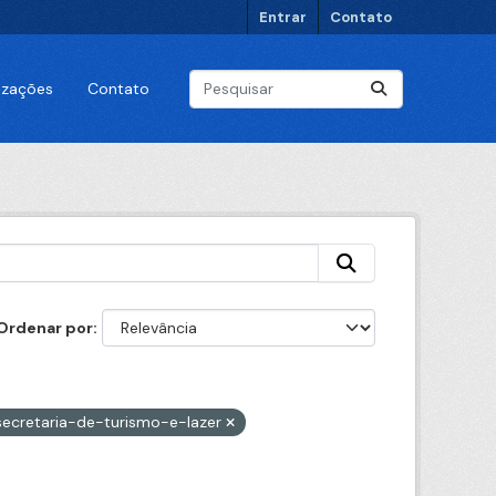
Entrar
Contato
lizações
Contato
Ordenar por
secretaria-de-turismo-e-lazer