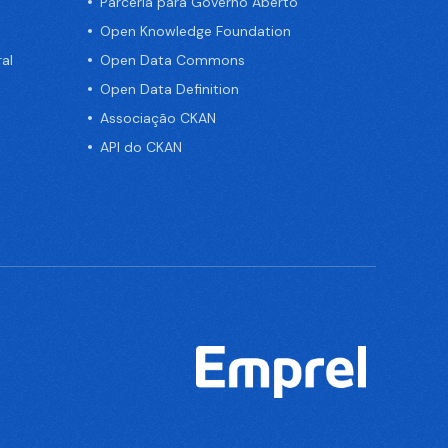
Parceria para Governo Aberto
Open Knowledge Foundation
al
Open Data Commons
Open Data Definition
Associação CKAN
API do CKAN