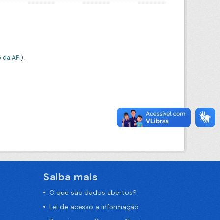
 da API
).
Saiba mais
O que são dados abertos?
Lei de acesso a informação