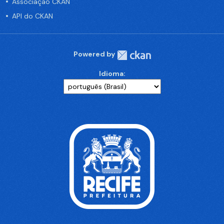
Associação CKAN
API do CKAN
Powered by
Idioma