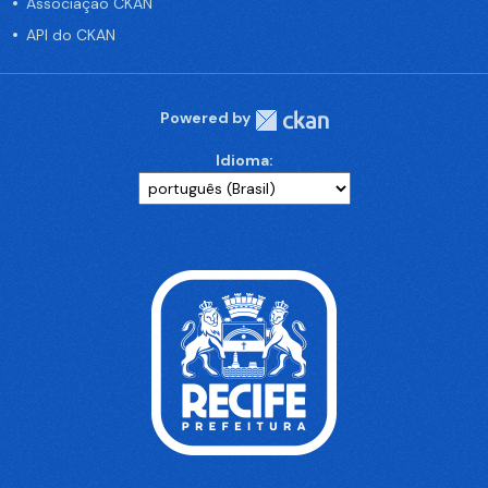
Associação CKAN
API do CKAN
Powered by
Idioma