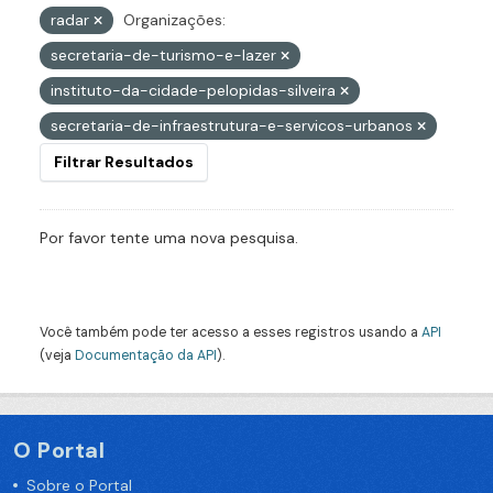
radar
Organizações:
secretaria-de-turismo-e-lazer
instituto-da-cidade-pelopidas-silveira
secretaria-de-infraestrutura-e-servicos-urbanos
Filtrar Resultados
Por favor tente uma nova pesquisa.
Você também pode ter acesso a esses registros usando a
API
(veja
Documentação da API
).
O Portal
Sobre o Portal