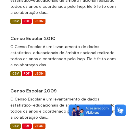
estatístico-educacionais de âmbito nacional realizado
todos os anos e coordenado pelo Inep. Ele é feito com
a colaboração das...
CSV
PDF
JSON
Censo Escolar 2010
O Censo Escolar é um levantamento de dados
estatístico-educacionais de âmbito nacional realizado
todos os anos e coordenado pelo Inep. Ele é feito com
a colaboração das...
CSV
PDF
JSON
Censo Escolar 2009
O Censo Escolar é um levantamento de dados
estatístico-educacionais de âmbito nacional realizado
todos os anos e coordenado pelo Inep. Ele é feito com
a colaboração das...
CSV
PDF
JSON