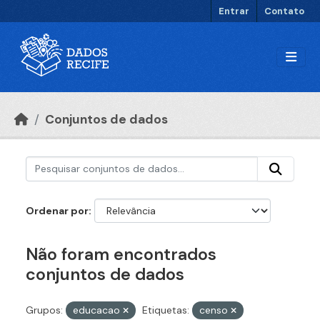
Ir para o conteúdo principal
Entrar
Contato
Conjuntos de dados
Ordenar por
Não foram encontrados
conjuntos de dados
Grupos:
educacao
Etiquetas:
censo