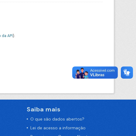
 da API
).
Saiba mais
O que são dados abertos?
Lei de acesso a informação