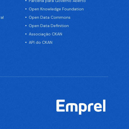
Parceria para Governo Aberto
Open Knowledge Foundation
al
Open Data Commons
Open Data Definition
Associação CKAN
API do CKAN