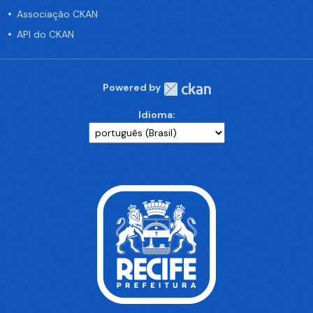
Associação CKAN
API do CKAN
Powered by
Idioma