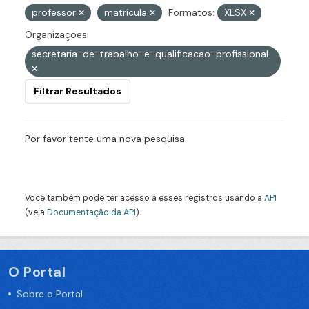
professor
matrícula
Formatos:
XLSX
Organizações:
secretaria-de-trabalho-e-qualificacao-profissional
Filtrar Resultados
Por favor tente uma nova pesquisa.
Você também pode ter acesso a esses registros usando a
API
(veja
Documentação da API
).
O Portal
Sobre o Portal