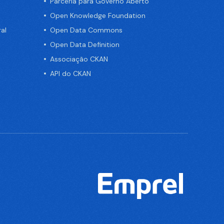
Parceria para Governo Aberto
Open Knowledge Foundation
al
Open Data Commons
Open Data Definition
Associação CKAN
API do CKAN