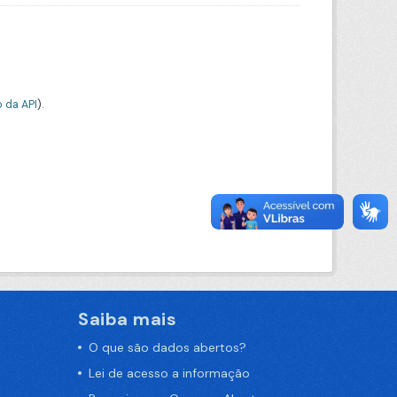
 da API
).
Saiba mais
O que são dados abertos?
Lei de acesso a informação