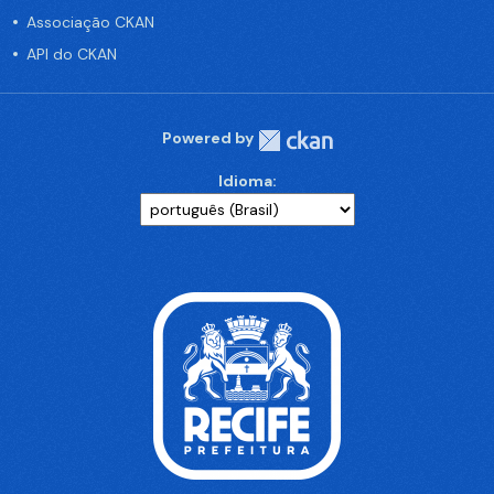
Associação CKAN
API do CKAN
Powered by
Idioma