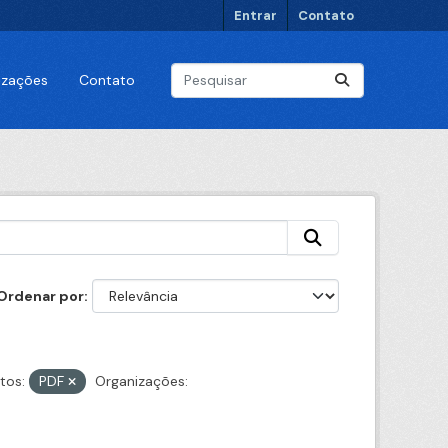
Entrar
Contato
lizações
Contato
Ordenar por
tos:
PDF
Organizações: