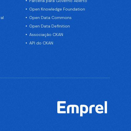
Parceria para Governo Aberto
Open Knowledge Foundation
al
Open Data Commons
Open Data Definition
Associação CKAN
API do CKAN