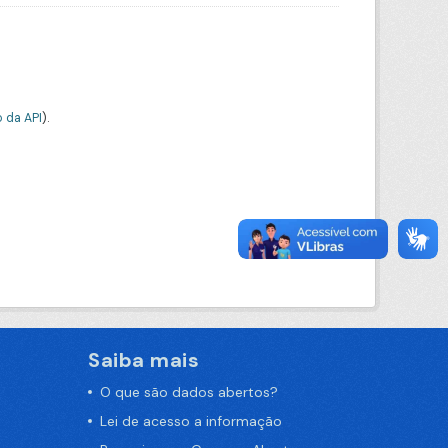
 da API
).
Saiba mais
O que são dados abertos?
Lei de acesso a informação