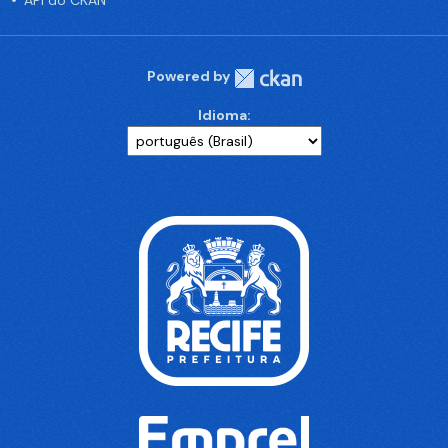
API do CKAN
Powered by
Idioma