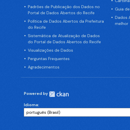
Cartilh
Padrões de Publicação dos Dados no
Guia d
Portal de Dados Abertos do Recife
Dados A
Política de Dados Abertos da Prefeitura
melhor
do Recife
Sistemática de Atualização de Dados
do Portal de Dados Abertos do Recife
Visualizações de Dados
Perguntas Frequentes
Agradecimentos
Powered by
Idioma