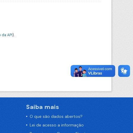
 da API
).
Saiba mais
O que são dados abertos?
Lei de acesso a informação