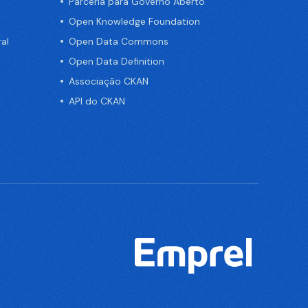
Parceria para Governo Aberto
Open Knowledge Foundation
al
Open Data Commons
Open Data Definition
Associação CKAN
API do CKAN