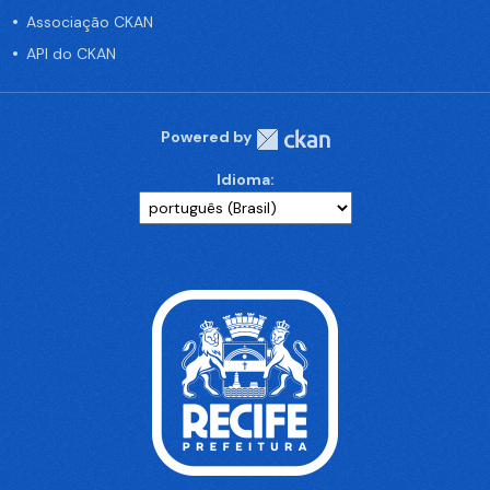
Associação CKAN
API do CKAN
Powered by
Idioma