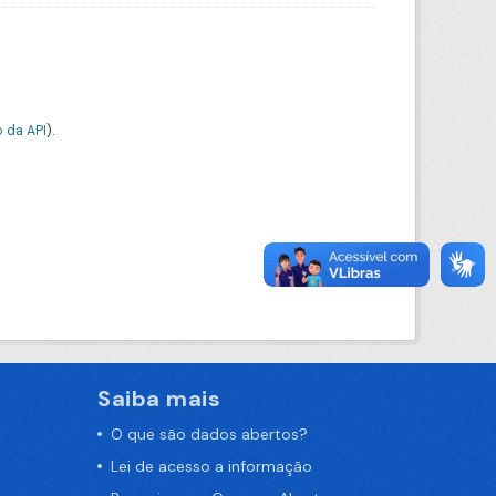
 da API
).
Saiba mais
O que são dados abertos?
Lei de acesso a informação