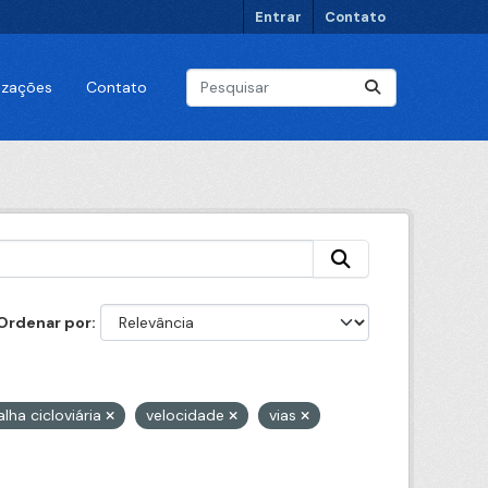
Entrar
Contato
lizações
Contato
Ordenar por
lha cicloviária
velocidade
vias