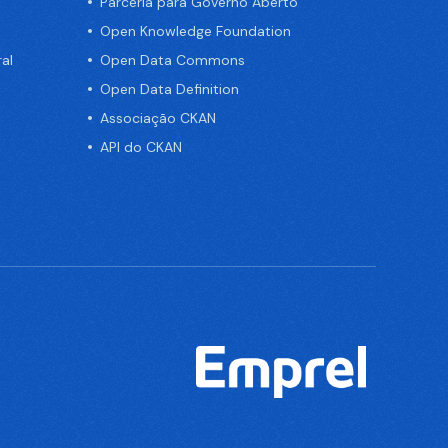
Parceria para Governo Aberto
Open Knowledge Foundation
al
Open Data Commons
Open Data Definition
Associação CKAN
API do CKAN