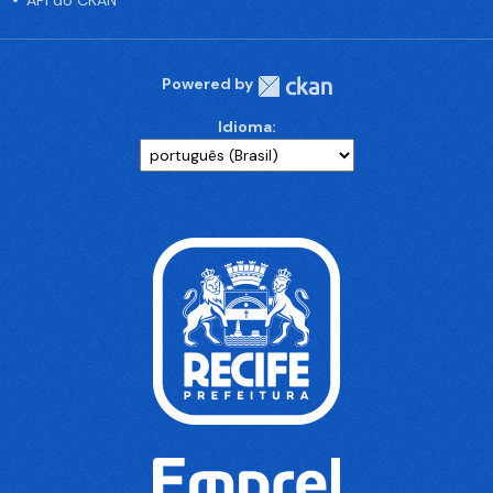
API do CKAN
Powered by
Idioma