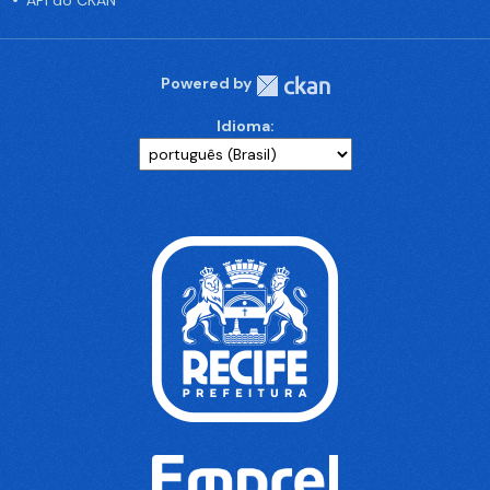
API do CKAN
Powered by
Idioma