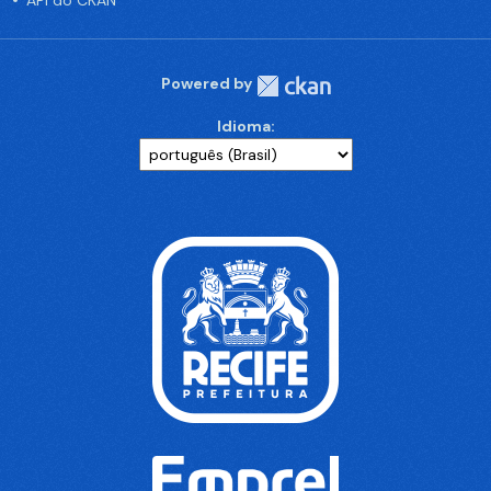
API do CKAN
Powered by
Idioma