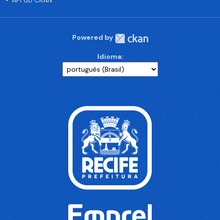
API do CKAN
Powered by
Idioma