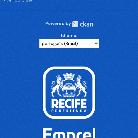
API do CKAN
Powered by
Idioma