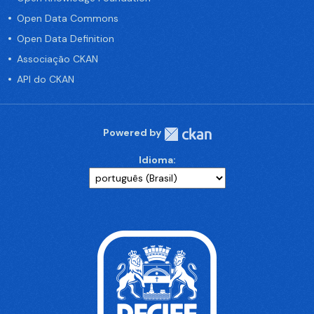
Open Data Commons
Open Data Definition
Associação CKAN
API do CKAN
Powered by
Idioma