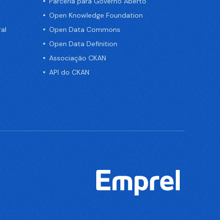
Parceria para Governo Aberto
Open Knowledge Foundation
al
Open Data Commons
Open Data Definition
Associação CKAN
API do CKAN