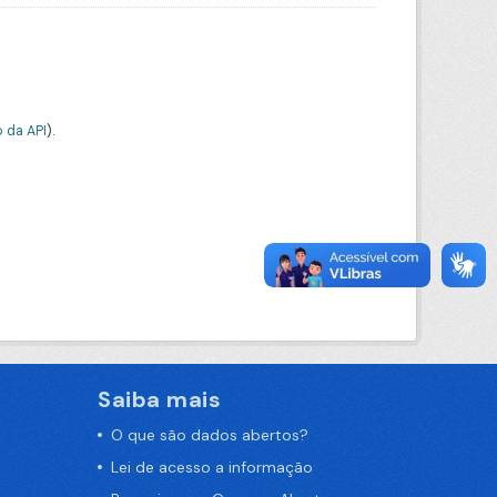
 da API
).
Saiba mais
O que são dados abertos?
Lei de acesso a informação