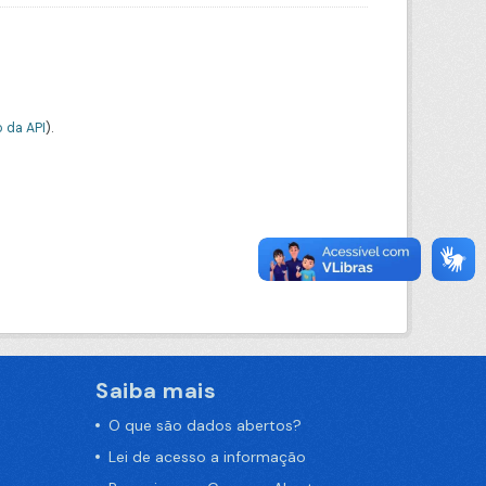
 da API
).
Saiba mais
O que são dados abertos?
Lei de acesso a informação