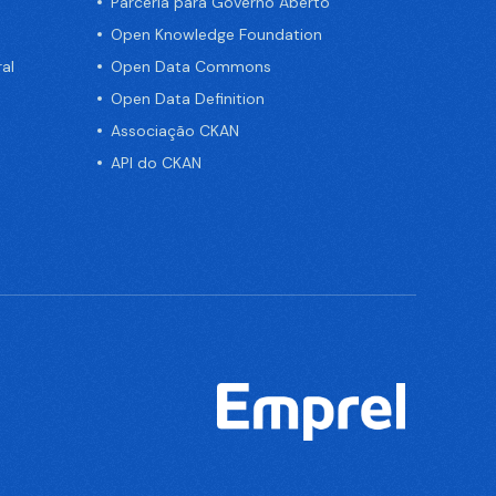
Parceria para Governo Aberto
Open Knowledge Foundation
al
Open Data Commons
Open Data Definition
Associação CKAN
API do CKAN