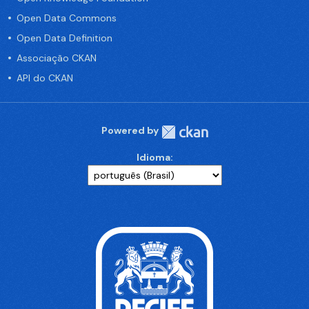
Open Data Commons
Open Data Definition
Associação CKAN
API do CKAN
Powered by
Idioma