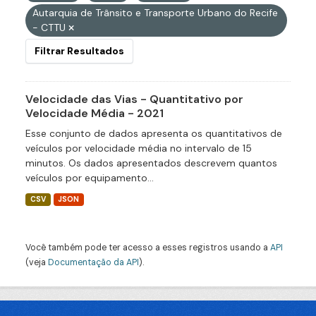
Autarquia de Trânsito e Transporte Urbano do Recife
- CTTU
Filtrar Resultados
Velocidade das Vias - Quantitativo por
Velocidade Média - 2021
Esse conjunto de dados apresenta os quantitativos de
veículos por velocidade média no intervalo de 15
minutos. Os dados apresentados descrevem quantos
veículos por equipamento...
CSV
JSON
Você também pode ter acesso a esses registros usando a
API
(veja
Documentação da API
).