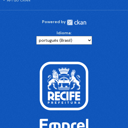
API do CKAN
Powered by
Idioma