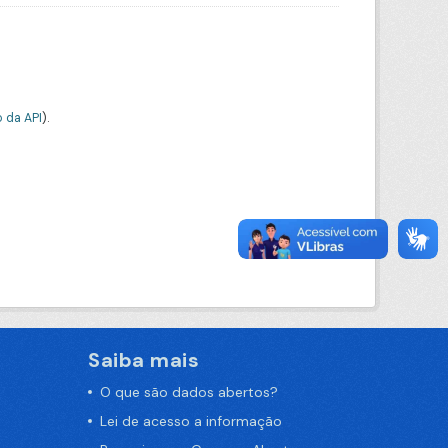
 da API
).
Saiba mais
O que são dados abertos?
Lei de acesso a informação