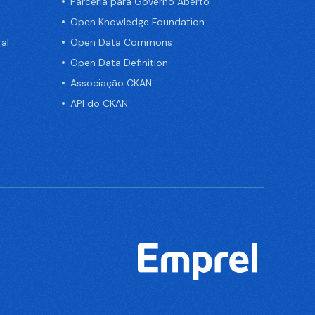
Parceria para Governo Aberto
Open Knowledge Foundation
al
Open Data Commons
Open Data Definition
Associação CKAN
API do CKAN