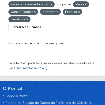
secretaria-de-educacao
Etiquetas:
aluno
Censo Escolar
docente
Escolas
matrícula
Filtrar Resultados
Por favor tente uma nova pesquisa.
Você também pode ter acesso a esses registros usando a
API
(veja
Documentação da API
).
O Portal
Sobre o Portal
Padrão de Serviço de Dados da Prefeitura da Cidade de