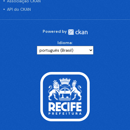
Associação CKAN
API do CKAN
Powered by
Idioma