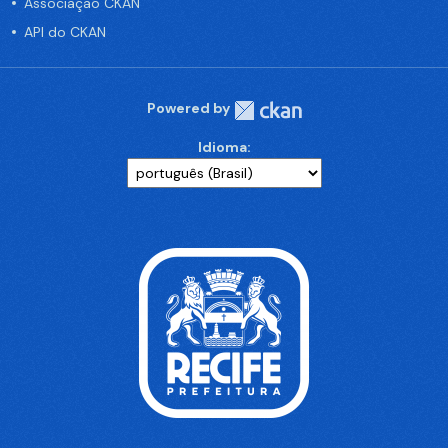
Associação CKAN
API do CKAN
Powered by
Idioma