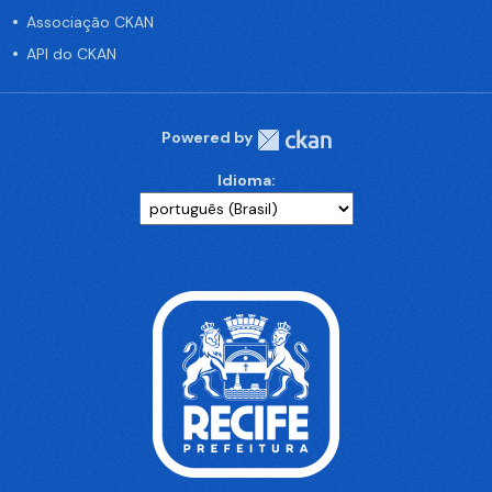
Associação CKAN
API do CKAN
Powered by
Idioma