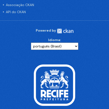
Associação CKAN
API do CKAN
Powered by
Idioma