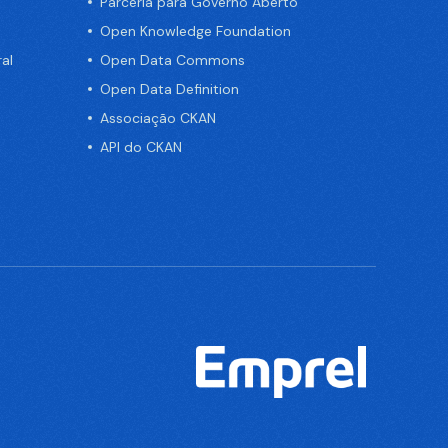
Parceria para Governo Aberto
Open Knowledge Foundation
al
Open Data Commons
Open Data Definition
Associação CKAN
API do CKAN