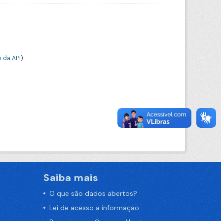
 da API
).
Saiba mais
O que são dados abertos?
Lei de acesso a informação