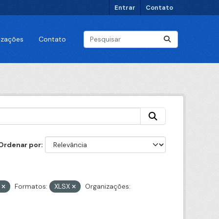
Entrar
Contato
lizações
Contato
Ordenar por
s
Formatos:
XLSX
Organizações: