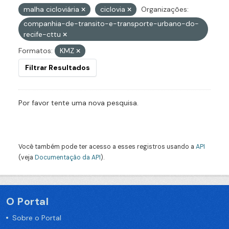
malha cicloviária
ciclovia
Organizações:
companhia-de-transito-e-transporte-urbano-do-
recife-cttu
Formatos:
KMZ
Filtrar Resultados
Por favor tente uma nova pesquisa.
Você também pode ter acesso a esses registros usando a
API
(veja
Documentação da API
).
O Portal
Sobre o Portal