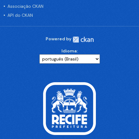
Associação CKAN
API do CKAN
Powered by
Idioma