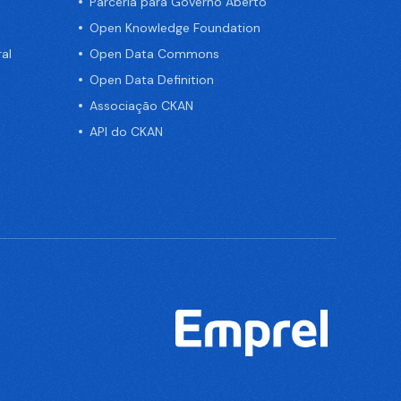
Parceria para Governo Aberto
Open Knowledge Foundation
al
Open Data Commons
Open Data Definition
Associação CKAN
API do CKAN