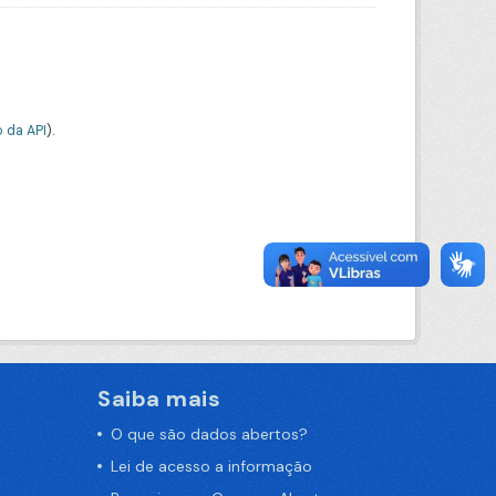
 da API
).
Saiba mais
O que são dados abertos?
Lei de acesso a informação