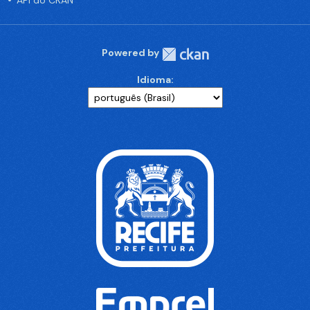
API do CKAN
Powered by
Idioma