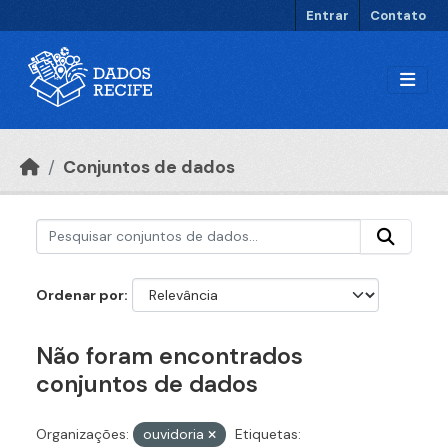
Ir para o conteúdo principal
Entrar
Contato
Conjuntos de dados
Ordenar por
Não foram encontrados
conjuntos de dados
Organizações:
ouvidoria
Etiquetas: