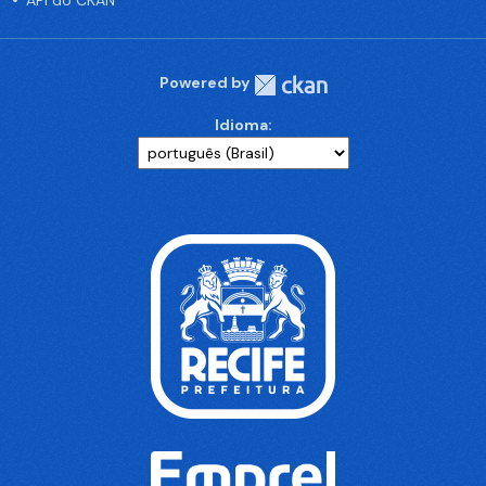
API do CKAN
Powered by
Idioma