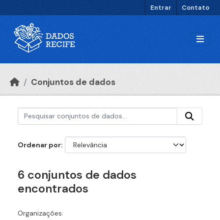
Ir para o conteúdo principal
Entrar
Contato
Conjuntos de dados
Ordenar por
6 conjuntos de dados
encontrados
Organizações: