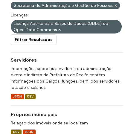
Secretaria de Administração e Gestão de Pessoas
Licenças:
Licença Aberta para Bases de Dados (ODbL) do
Open Data Commons
Filtrar Resultados
Servidores
Informações sobre os servidores da administração
direta e indireta da Prefeitura de Recife contém
informações dos Cargos, funções, perfil dos servidores,
lotação e salários
JSON
CSV
Próprios municipais
Relação dos imóveis onde se localizam
CSV
JSON