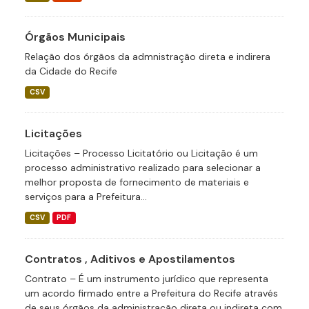
Órgãos Municipais
Relação dos órgãos da admnistração direta e indirera
da Cidade do Recife
CSV
Licitações
Licitações – Processo Licitatório ou Licitação é um
processo administrativo realizado para selecionar a
melhor proposta de fornecimento de materiais e
serviços para a Prefeitura...
CSV
PDF
Contratos , Aditivos e Apostilamentos
Contrato – É um instrumento jurídico que representa
um acordo firmado entre a Prefeitura do Recife através
de seus órgãos da administração direta ou indireta com