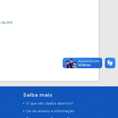
 da API
).
Saiba mais
O que são dados abertos?
Lei de acesso a informação