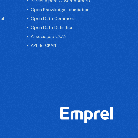
Parceria para Governo Aberto
Open Knowledge Foundation
al
Open Data Commons
Open Data Definition
Associação CKAN
API do CKAN