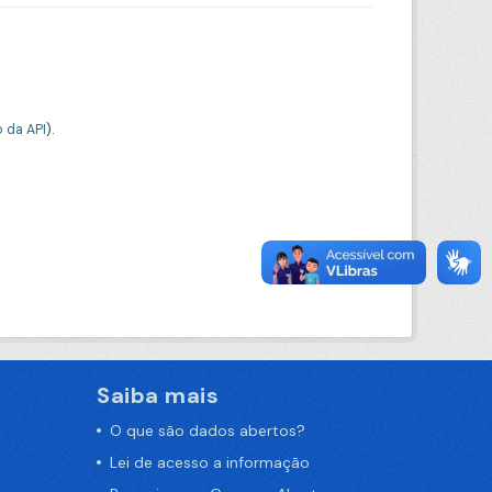
 da API
).
Saiba mais
O que são dados abertos?
Lei de acesso a informação