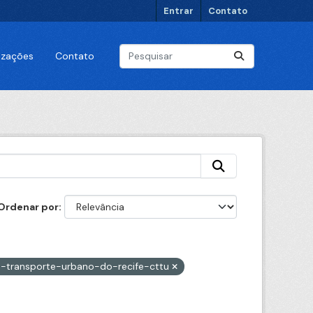
Entrar
Contato
lizações
Contato
Ordenar por
-transporte-urbano-do-recife-cttu