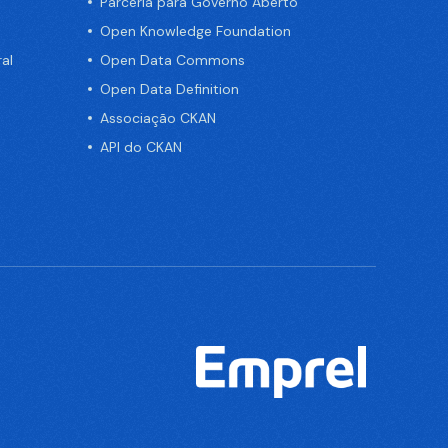
Parceria para Governo Aberto
Open Knowledge Foundation
al
Open Data Commons
Open Data Definition
Associação CKAN
API do CKAN