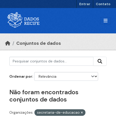
Ir para o conteúdo principal
Entrar
Contato
Conjuntos de dados
Ordenar por
Não foram encontrados
conjuntos de dados
Organizações:
secretaria-de-educacao