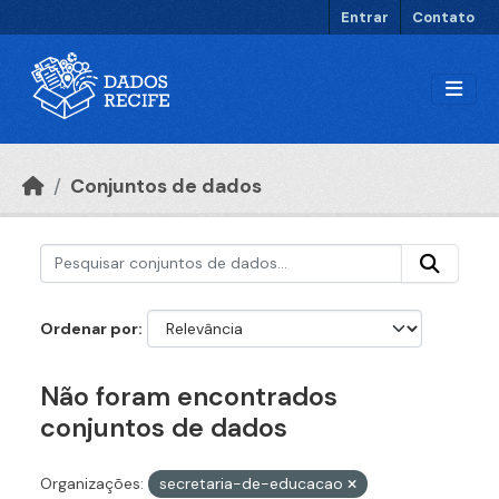
Ir para o conteúdo principal
Entrar
Contato
Conjuntos de dados
Ordenar por
Não foram encontrados
conjuntos de dados
Organizações:
secretaria-de-educacao