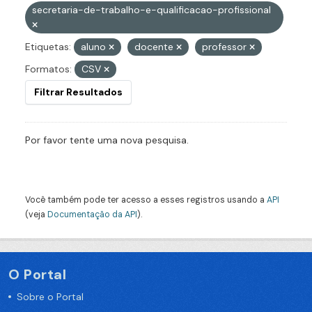
secretaria-de-trabalho-e-qualificacao-profissional
Etiquetas:
aluno
docente
professor
Formatos:
CSV
Filtrar Resultados
Por favor tente uma nova pesquisa.
Você também pode ter acesso a esses registros usando a
API
(veja
Documentação da API
).
O Portal
Sobre o Portal