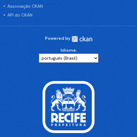
Associação CKAN
API do CKAN
Powered by
Idioma