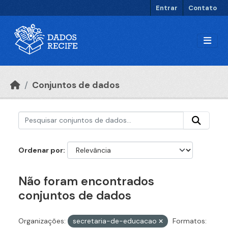
Ir para o conteúdo principal
Entrar
Contato
Conjuntos de dados
Ordenar por
Não foram encontrados
conjuntos de dados
Organizações:
secretaria-de-educacao
Formatos: