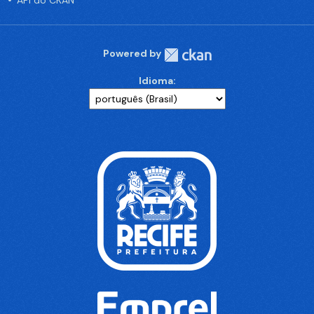
API do CKAN
Powered by
Idioma