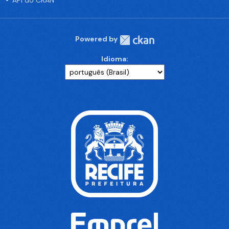
API do CKAN
Powered by
Idioma