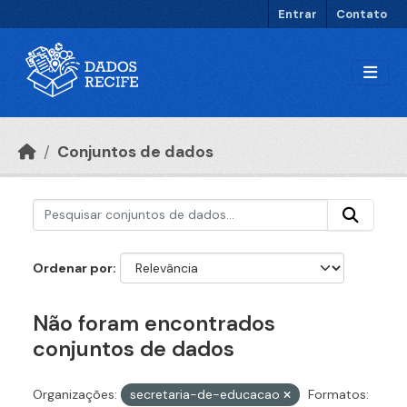
Ir para o conteúdo principal
Entrar
Contato
Conjuntos de dados
Ordenar por
Não foram encontrados
conjuntos de dados
Organizações:
secretaria-de-educacao
Formatos: