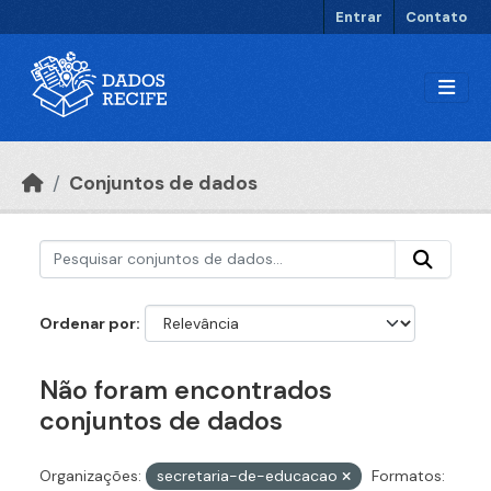
Ir para o conteúdo principal
Entrar
Contato
Conjuntos de dados
Ordenar por
Não foram encontrados
conjuntos de dados
Organizações:
secretaria-de-educacao
Formatos: