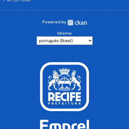
API do CKAN
Powered by
Idioma