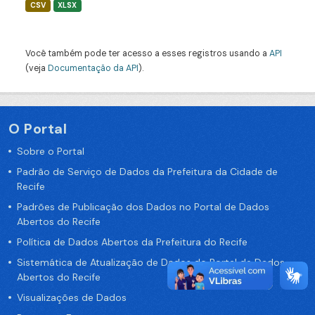
CSV
XLSX
Você também pode ter acesso a esses registros usando a
API
(veja
Documentação da API
).
O Portal
Sobre o Portal
Padrão de Serviço de Dados da Prefeitura da Cidade de
Recife
Padrões de Publicação dos Dados no Portal de Dados
Abertos do Recife
Política de Dados Abertos da Prefeitura do Recife
Sistemática de Atualização de Dados do Portal de Dados
Abertos do Recife
Visualizações de Dados