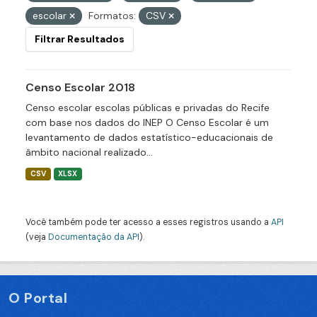
escolar
Formatos:
CSV
Filtrar Resultados
Censo Escolar 2018
Censo escolar escolas públicas e privadas do Recife
com base nos dados do INEP O Censo Escolar é um
levantamento de dados estatístico-educacionais de
âmbito nacional realizado...
CSV
XLSX
Você também pode ter acesso a esses registros usando a
API
(veja
Documentação da API
).
O Portal