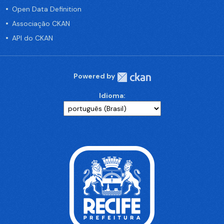
Open Data Definition
Associação CKAN
API do CKAN
Powered by
Idioma