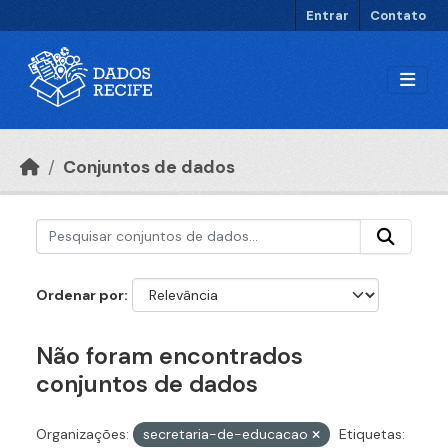
Ir para o conteúdo principal
Entrar
Contato
Conjuntos de dados
Ordenar por
Não foram encontrados
conjuntos de dados
Organizações:
secretaria-de-educacao
Etiquetas: