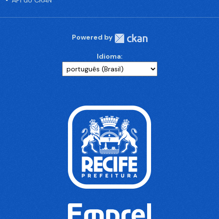
API do CKAN
Powered by
Idioma