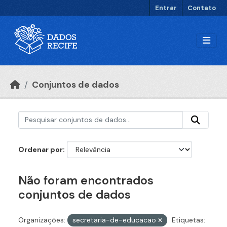
Ir para o conteúdo principal
Entrar
Contato
Conjuntos de dados
Ordenar por
Não foram encontrados
conjuntos de dados
Organizações:
secretaria-de-educacao
Etiquetas: