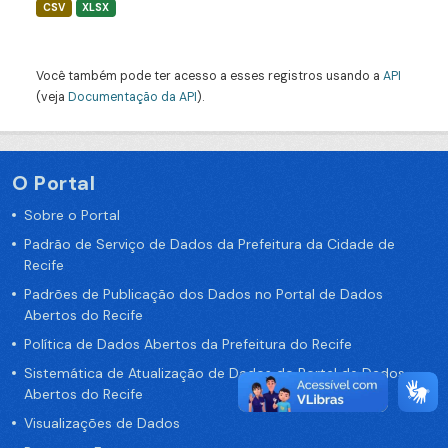
CSV
XLSX
Você também pode ter acesso a esses registros usando a
API
(veja
Documentação da API
).
O Portal
Sobre o Portal
Padrão de Serviço de Dados da Prefeitura da Cidade de
Recife
Padrões de Publicação dos Dados no Portal de Dados
Abertos do Recife
Política de Dados Abertos da Prefeitura do Recife
Sistemática de Atualização de Dados do Portal de Dados
Abertos do Recife
Visualizações de Dados