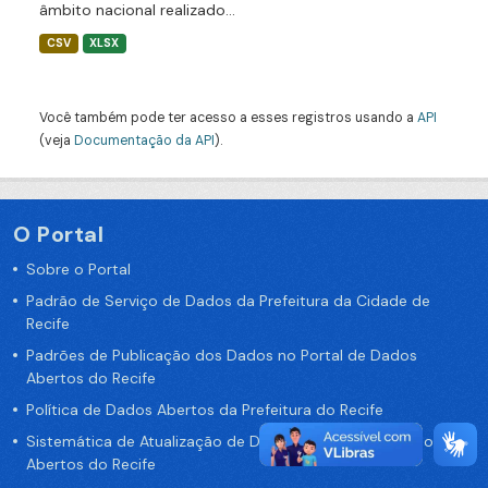
âmbito nacional realizado...
CSV
XLSX
Você também pode ter acesso a esses registros usando a
API
(veja
Documentação da API
).
O Portal
Sobre o Portal
Padrão de Serviço de Dados da Prefeitura da Cidade de
Recife
Padrões de Publicação dos Dados no Portal de Dados
Abertos do Recife
Política de Dados Abertos da Prefeitura do Recife
Sistemática de Atualização de Dados do Portal de Dados
Abertos do Recife