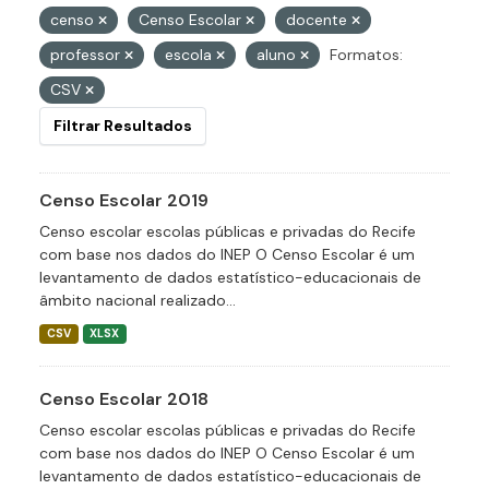
censo
Censo Escolar
docente
professor
escola
aluno
Formatos:
CSV
Filtrar Resultados
Censo Escolar 2019
Censo escolar escolas públicas e privadas do Recife
com base nos dados do INEP O Censo Escolar é um
levantamento de dados estatístico-educacionais de
âmbito nacional realizado...
CSV
XLSX
Censo Escolar 2018
Censo escolar escolas públicas e privadas do Recife
com base nos dados do INEP O Censo Escolar é um
levantamento de dados estatístico-educacionais de