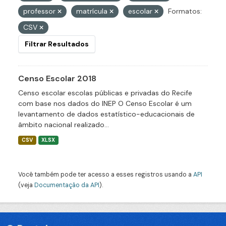
professor
matrícula
escolar
Formatos:
CSV
Filtrar Resultados
Censo Escolar 2018
Censo escolar escolas públicas e privadas do Recife
com base nos dados do INEP O Censo Escolar é um
levantamento de dados estatístico-educacionais de
âmbito nacional realizado...
CSV
XLSX
Você também pode ter acesso a esses registros usando a
API
(veja
Documentação da API
).